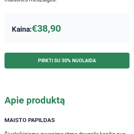
€38,90
Kaina:
PIRKTI SU 30% NUOLAIDA
Apie produktą
MAISTO PAPILDAS