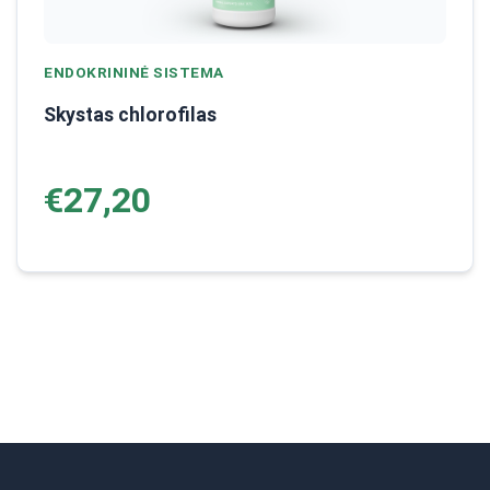
ENDOKRININĖ SISTEMA
Skystas chlorofilas
€27,20