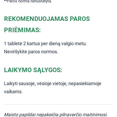
**Paros norma nenustatyta.
REKOMENDUOJAMAS PAROS
PRIĖMIMAS:
1 tabletė 2 kartus per dieną valgio metu.
Neviršykite paros normos.
LAIKYMO SĄLYGOS:
Laikyti sausoje, vėsioje vietoje, nepasiekiamoje
vaikams.
Maisto papildai nepakeičia pilnaverčio maitinimosi.