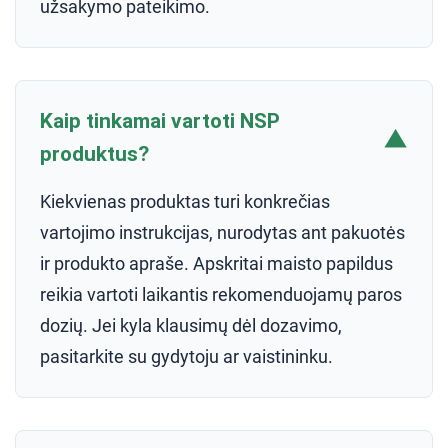
užsakymo pateikimo.
Kaip tinkamai vartoti NSP
▼
produktus?
Kiekvienas produktas turi konkrečias
vartojimo instrukcijas, nurodytas ant pakuotės
ir produkto apraše. Apskritai maisto papildus
reikia vartoti laikantis rekomenduojamų paros
dozių. Jei kyla klausimų dėl dozavimo,
pasitarkite su gydytoju ar vaistininku.