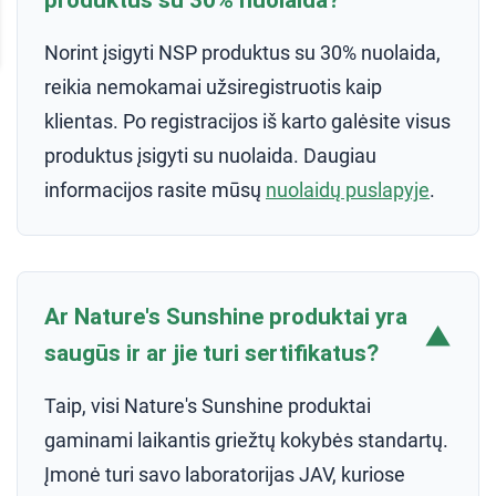
produktus su 30% nuolaida?
Norint įsigyti NSP produktus su 30% nuolaida,
reikia nemokamai užsiregistruotis kaip
klientas. Po registracijos iš karto galėsite visus
produktus įsigyti su nuolaida. Daugiau
informacijos rasite mūsų
nuolaidų puslapyje
.
Ar Nature's Sunshine produktai yra
▼
saugūs ir ar jie turi sertifikatus?
Taip, visi Nature's Sunshine produktai
gaminami laikantis griežtų kokybės standartų.
Įmonė turi savo laboratorijas JAV, kuriose