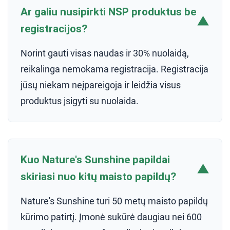
Ar galiu nusipirkti NSP produktus be
▼
registracijos?
Norint gauti visas naudas ir 30% nuolaidą,
reikalinga nemokama registracija. Registracija
jūsų niekam neįpareigoja ir leidžia visus
produktus įsigyti su nuolaida.
Kuo Nature's Sunshine papildai
▼
skiriasi nuo kitų maisto papildų?
Nature's Sunshine turi 50 metų maisto papildų
kūrimo patirtį. Įmonė sukūrė daugiau nei 600