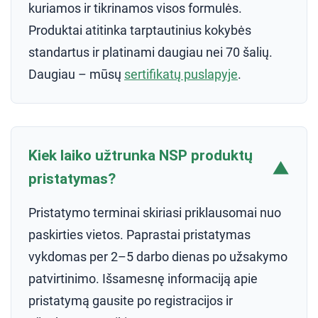
kuriamos ir tikrinamos visos formulės.
Produktai atitinka tarptautinius kokybės
standartus ir platinami daugiau nei 70 šalių.
Daugiau – mūsų
sertifikatų puslapyje
.
Kiek laiko užtrunka NSP produktų
▼
pristatymas?
Pristatymo terminai skiriasi priklausomai nuo
paskirties vietos. Paprastai pristatymas
vykdomas per 2–5 darbo dienas po užsakymo
patvirtinimo. Išsamesnę informaciją apie
pristatymą gausite po registracijos ir