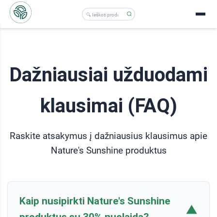
Dažniausiai užduodami
klausimai (FAQ)
Raskite atsakymus į dažniausius klausimus apie
Nature's Sunshine produktus
Kaip nusipirkti Nature's Sunshine
▼