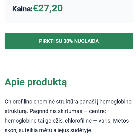
€27,20
Kaina:
PIRKTI SU 30% NUOLAIDA
Apie produktą
Chlorofilino cheminė struktūra panaši į hemoglobino
struktūrą. Pagrindinis skirtumas — centre:
hemoglobine tai geležis, chlorofiline — varis. Mėtos
skonį suteikia mėtų aliejus sudėtyje.