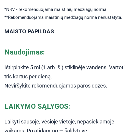
*NRV - rekomenduojama maistinių medžiagų norma
**Rekomenduojama maistinių medžiagų norma nenustatyta.
MAISTO PAPILDAS
Naudojimas:
Ištirpinkite 5 ml (1 arb. š.) stiklinėje vandens. Vartoti
tris kartus per dieną.
Neviršykite rekomenduojamos paros dozės.
LAIKYMO SĄLYGOS:
Laikyti sausoje, vėsioje vietoje, nepasiekiamoje
vaikams. Po atidarymo — šaldytuve.