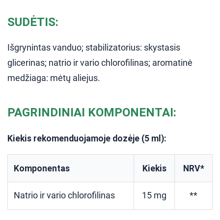
SUDĖTIS:
Išgrynintas vanduo; stabilizatorius: skystasis
glicerinas; natrio ir vario chlorofilinas; aromatinė
medžiaga: mėtų aliejus.
PAGRINDINIAI KOMPONENTAI:
Kiekis rekomenduojamoje dozėje (5 ml):
Komponentas
Kiekis
NRV*
Natrio ir vario chlorofilinas
15 mg
**