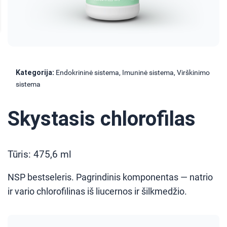
Kategorija:
Endokrininė sistema, Imuninė sistema, Virškinimo
sistema
Skystasis chlorofilas
Tūris: 475,6 ml
NSP bestseleris. Pagrindinis komponentas — natrio
ir vario chlorofilinas iš liucernos ir šilkmedžio.