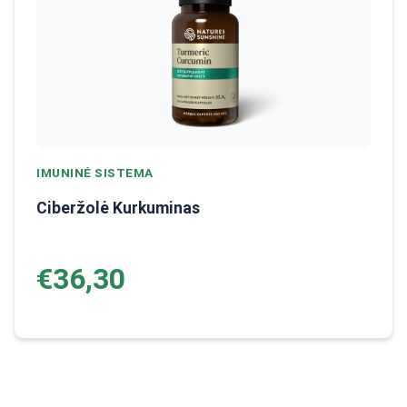
IMUNINĖ SISTEMA
Ciberžolė Kurkuminas
€36,30