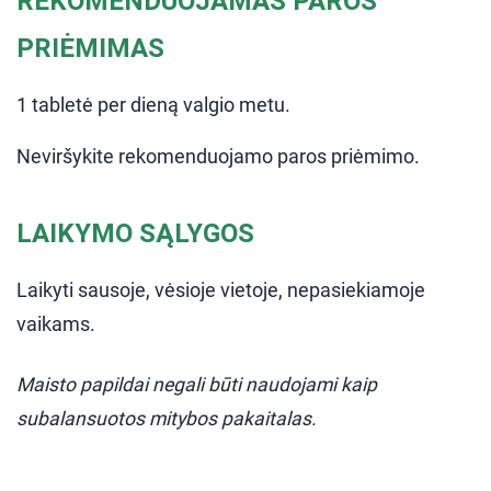
REKOMENDUOJAMAS PAROS
PRIĖMIMAS
1 tabletė per dieną valgio metu.
Neviršykite rekomenduojamo paros priėmimo.
LAIKYMO SĄLYGOS
Laikyti sausoje, vėsioje vietoje, nepasiekiamoje
vaikams.
Maisto papildai negali būti naudojami kaip
subalansuotos mitybos pakaitalas.