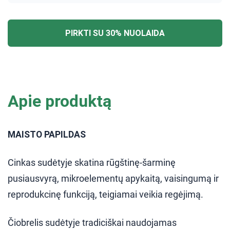
PIRKTI SU 30% NUOLAIDA
Apie produktą
MAISTO PAPILDAS
Cinkas sudėtyje skatina rūgštinę-šarminę
pusiausvyrą, mikroelementų apykaitą, vaisingumą ir
reprodukcinę funkciją, teigiamai veikia regėjimą.
Čiobrelis sudėtyje tradiciškai naudojamas