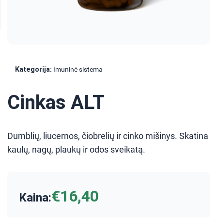
Kategorija:
Imuninė sistema
Cinkas ALT
Dumblių, liucernos, čiobrelių ir cinko mišinys. Skatina
kaulų, nagų, plaukų ir odos sveikatą.
€16,40
Kaina: