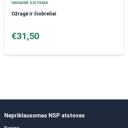
IMUNINĖ SISTEMA
Ožragė ir čiobreliai
€31,50
Nepriklausomas NSP atstovas