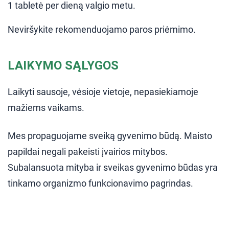
1 tabletė per dieną valgio metu.
Neviršykite rekomenduojamo paros priėmimo.
LAIKYMO SĄLYGOS
Laikyti sausoje, vėsioje vietoje, nepasiekiamoje
mažiems vaikams.
Mes propaguojame sveiką gyvenimo būdą. Maisto
papildai negali pakeisti įvairios mitybos.
Subalansuota mityba ir sveikas gyvenimo būdas yra
tinkamo organizmo funkcionavimo pagrindas.