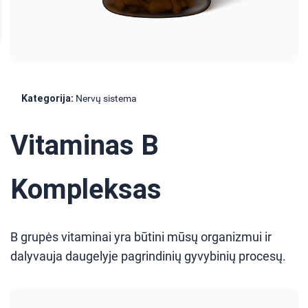
Kategorija:
Nervų sistema
Vitaminas B
Kompleksas
B grupės vitaminai yra būtini mūsų organizmui ir
dalyvauja daugelyje pagrindinių gyvybinių procesų.