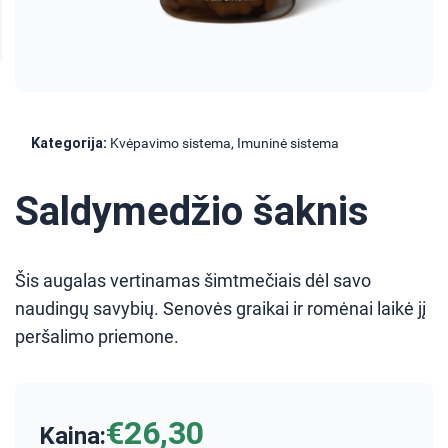
Kategorija:
Kvėpavimo sistema, Imuninė sistema
Saldymedžio šaknis
Šis augalas vertinamas šimtmečiais dėl savo
naudingų savybių. Senovės graikai ir romėnai laikė jį
peršalimo priemone.
€26,30
Kaina: