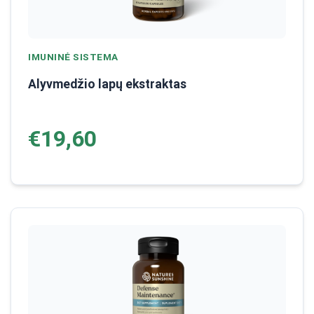
IMUNINĖ SISTEMA
Alyvmedžio lapų ekstraktas
€19,60