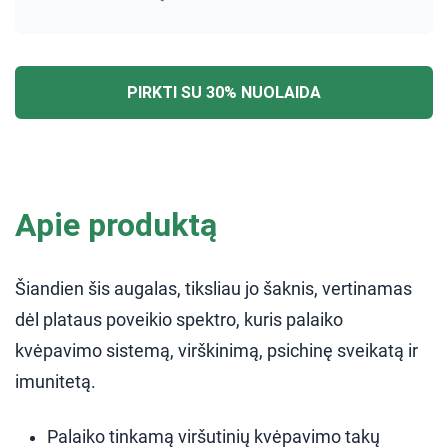
PIRKTI SU 30% NUOLAIDA
Apie produktą
Šiandien šis augalas, tiksliau jo šaknis, vertinamas
dėl plataus poveikio spektro, kuris palaiko
kvėpavimo sistemą, virškinimą, psichinę sveikatą ir
imunitetą.
Palaiko tinkamą viršutinių kvėpavimo takų