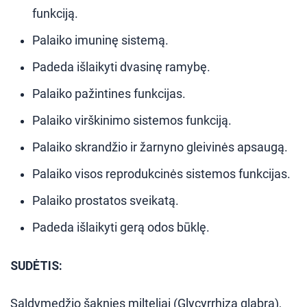
funkciją.
Palaiko imuninę sistemą.
Padeda išlaikyti dvasinę ramybę.
Palaiko pažintines funkcijas.
Palaiko virškinimo sistemos funkciją.
Palaiko skrandžio ir žarnyno gleivinės apsaugą.
Palaiko visos reprodukcinės sistemos funkcijas.
Palaiko prostatos sveikatą.
Padeda išlaikyti gerą odos būklę.
SUDĖTIS:
Saldymedžio šaknies milteliai (Glycyrrhiza glabra),