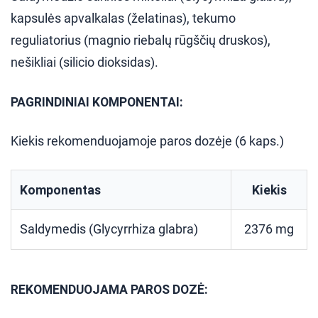
kapsulės apvalkalas (želatinas), tekumo
reguliatorius (magnio riebalų rūgščių druskos),
nešikliai (silicio dioksidas).
PAGRINDINIAI KOMPONENTAI:
Kiekis rekomenduojamoje paros dozėje (6 kaps.)
Komponentas
Kiekis
Saldymedis (Glycyrrhiza glabra)
2376 mg
REKOMENDUOJAMA PAROS DOZĖ: