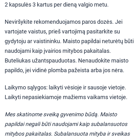
2 kapsulės 3 kartus per dieną valgio metu.
Neviršykite rekomenduojamos paros dozės. Jei
vartojate vaistus, prieš vartojimą pasitarkite su
gydytoju ar vaistininku. Maisto papildai neturėtų būti
naudojami kaip įvairios mitybos pakaitalas.
Buteliukas užantspauduotas. Nenaudokite maisto
papildo, jei vidinė plomba pažeista arba jos nėra.
Laikymo sąlygos: laikyti vėsioje ir sausoje vietoje.
Laikyti nepasiekiamoje mažiems vaikams vietoje.
Mes skatinome sveiką gyvenimo būdą. Maisto
papildai negali būti naudojami kaip subalansuotos
mitybos pakaitalas. Subalansuota mityba ir sveikas