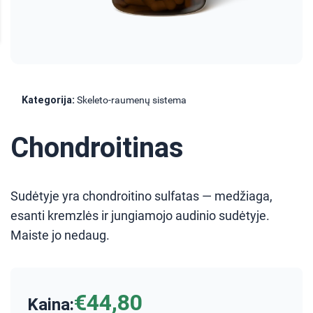
Kategorija:
Skeleto-raumenų sistema
Chondroitinas
Sudėtyje yra chondroitino sulfatas — medžiaga,
esanti kremzlės ir jungiamojo audinio sudėtyje.
Maiste jo nedaug.
€44,80
Kaina: