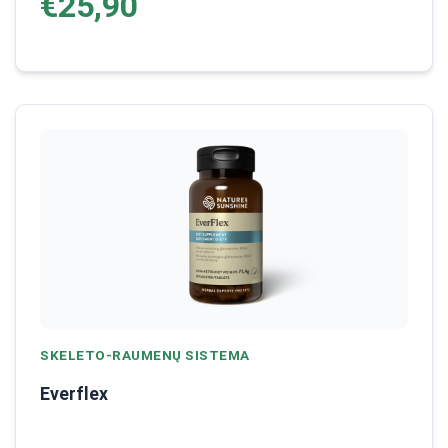
€25,90
SKELETO-RAUMENŲ SISTEMA
Everflex