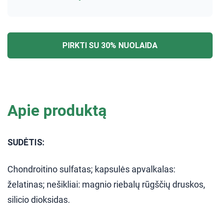
PIRKTI SU 30% NUOLAIDA
Apie produktą
SUDĖTIS:
Chondroitino sulfatas; kapsulės apvalkalas:
želatinas; nešikliai: magnio riebalų rūgščių druskos,
silicio dioksidas.