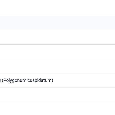
nų (Polygonum cuspidatum)