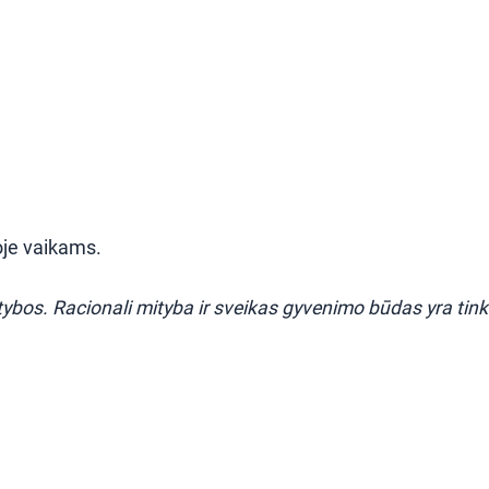
oje vaikams.
ybos. Racionali mityba ir sveikas gyvenimo būdas yra ti