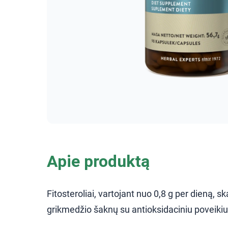
Apie produktą
Fitosteroliai, vartojant nuo 0,8 g per dieną,
grikmedžio šaknų su antioksidaciniu poveikiu