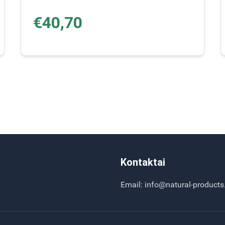
€40,70
Kontaktai
Email: info@natural-products.