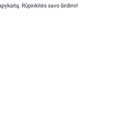
apykaitą. Rūpinkitės savo širdimi!