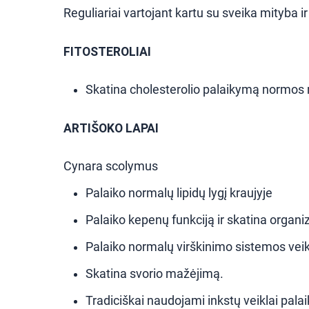
Reguliariai vartojant kartu su sveika mityba 
FITOSTEROLIAI
Skatina cholesterolio palaikymą normos 
ARTIŠOKO LAPAI
Cynara scolymus
Palaiko normalų lipidų lygį kraujyje
Palaiko kepenų funkciją ir skatina organ
Palaiko normalų virškinimo sistemos vei
Skatina svorio mažėjimą.
Tradiciškai naudojami inkstų veiklai palaik