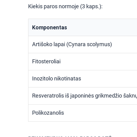
Kiekis paros normoje (3 kaps.):
Komponentas
Artišoko lapai (Cynara scolymus)
Fitosteroliai
Inozitolo nikotinatas
Resveratrolis iš japoninės grikmedžio šak
Polikozanolis